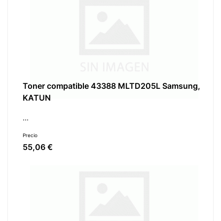
Toner compatible 43388 MLTD205L Samsung,
KATUN
...
Precio
55,06 €