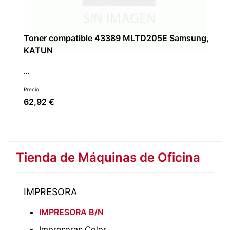
Toner compatible 43389 MLTD205E Samsung,
KATUN
...
Precio
62,92 €
Tienda de Máquinas de Oficina
IMPRESORA
IMPRESORA B/N
Impresoras Color