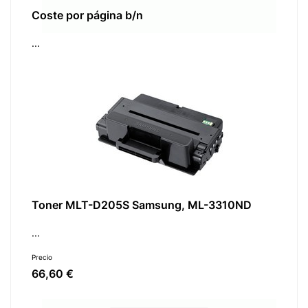
Coste por página b/n
...
Toner MLT-D205S Samsung, ML-3310ND
...
Precio
66,60 €